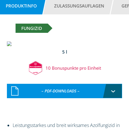
PRODUKTINFO
ZULASSUNGSAUFLAGEN
GE
FUNGIZID
5 l
10 Bonuspunkte pro Einheit
– PDF-DOWNLOADS –
Leistungsstarkes und breit wirksames Azolfungizid in