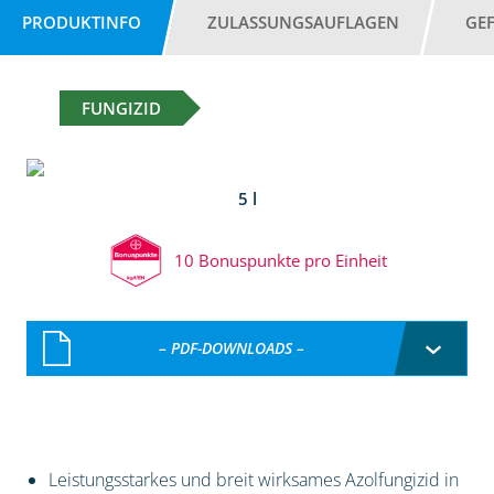
PRODUKTINFO
ZULASSUNGSAUFLAGEN
GE
FUNGIZID
5 l
10 Bonuspunkte pro Einheit
– PDF-DOWNLOADS –
Leistungsstarkes und breit wirksames Azolfungizid in