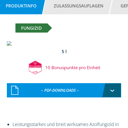
PRODUKTINFO
ZULASSUNGSAUFLAGEN
GE
FUNGIZID
5 l
10 Bonuspunkte pro Einheit
– PDF-DOWNLOADS –
Leistungsstarkes und breit wirksames Azolfungizid in