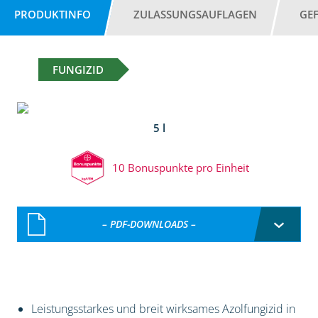
PRODUKTINFO
ZULASSUNGSAUFLAGEN
GE
FUNGIZID
5 l
10 Bonuspunkte pro Einheit
– PDF-DOWNLOADS –
Leistungsstarkes und breit wirksames Azolfungizid in