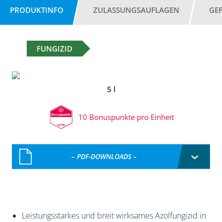
PRODUKTINFO
ZULASSUNGSAUFLAGEN
GE
FUNGIZID
5 l
10 Bonuspunkte pro Einheit
– PDF-DOWNLOADS –
Leistungsstarkes und breit wirksames Azolfungizid in