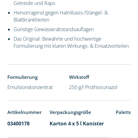
Getreide und Raps
Hervorragend gegen Halmbasis-/Stängel- &
Blattkrankheiten
Günstige Gewässerabstandsauflagen
Das Original: Bewährte und hochwertige
Formulierung mit klaren Wirkungs- & Einsatzvorteilen
Formulierung
Wirkstoff
Emulsionskonzentrat
250 g/l Prothioconazol
Artikelnummer
Verpackungsgröße
Palettene
03400178
Karton 4 x 5 l Kanister
40