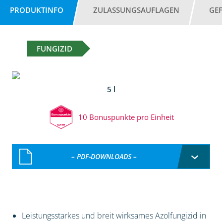
PRODUKTINFO
ZULASSUNGSAUFLAGEN
GE
FUNGIZID
5 l
10 Bonuspunkte pro Einheit
– PDF-DOWNLOADS –
Leistungsstarkes und breit wirksames Azolfungizid in