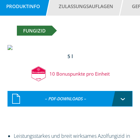
PRODUKTINFO
ZULASSUNGSAUFLAGEN
GE
FUNGIZID
5 l
10 Bonuspunkte pro Einheit
– PDF-DOWNLOADS –
Leistungsstarkes und breit wirksames Azolfungizid in