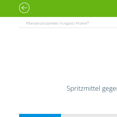
®
Pflanzenschutzmittel / Fungizid / Proline
Spritzmittel geg