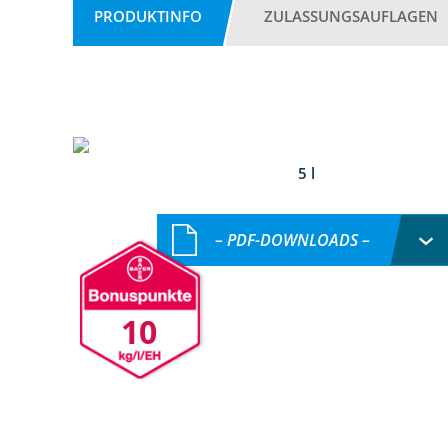
PRODUKTINFO
ZULASSUNGSAUFLAGEN
5 l
– PDF-DOWNLOADS –
10