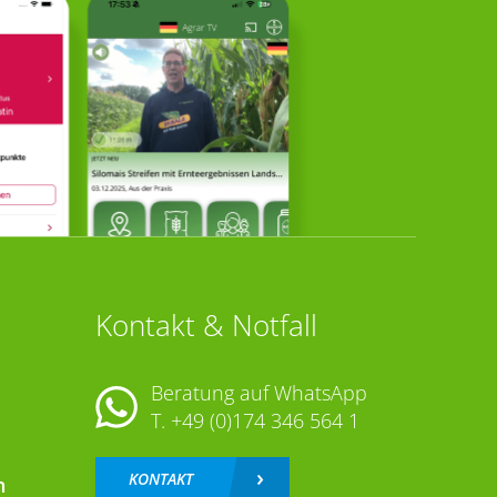
Kontakt & Notfall
Beratung auf WhatsApp
T.
+49 (0)174 346 564 1
KONTAKT
n