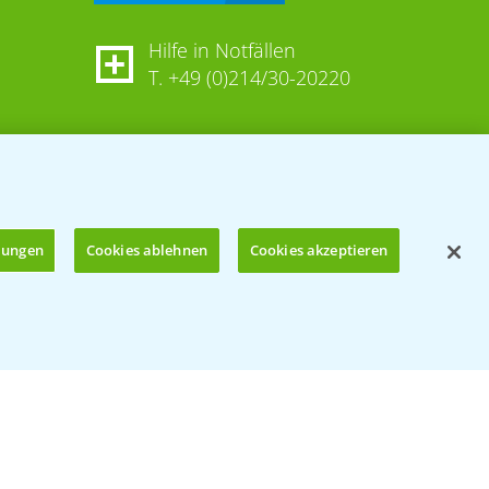
Hilfe in Notfällen
T.
+49 (0)214/30-20220
llungen
Cookies ablehnen
Cookies akzeptieren
Öffnen