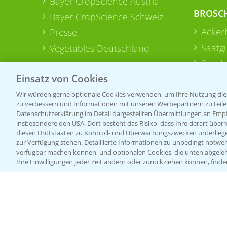
Bayer CropScience Austria
BROSC
Bayer CropScience Schweiz
Acker
Presse
Saatg
Vegetables Deutschland
Sonde
Einsatz von Cookies
Wir würden gerne optionale Cookies verwenden, um Ihre Nutzung dies
zu verbessern und Informationen mit unseren Werbepartnern zu teilen.
Datenschutzerklärung im Detail dargestellten Übermittlungen an Empfä
insbesondere den USA. Dort besteht das Risiko, dass Ihre derart über
diesen Drittstaaten zu Kontroll- und Überwachungszwecken unterlie
zur Verfügung stehen. Detaillierte Informationen zu unbedingt notwen
verfügbar machen können, und optionalen Cookies, die unten abgeleh
Ihre Einwilligungen jeder Zeit ändern oder zurückziehen können, finde