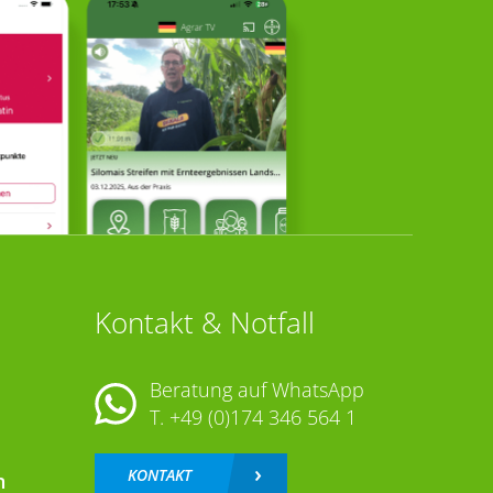
Kontakt & Notfall
Beratung auf WhatsApp
T.
+49 (0)174 346 564 1
KONTAKT
n