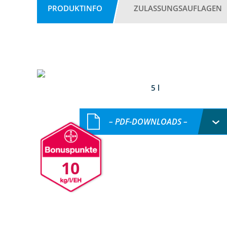
PRODUKTINFO
ZULASSUNGSAUFLAGEN
5 l
– PDF-DOWNLOADS –
10