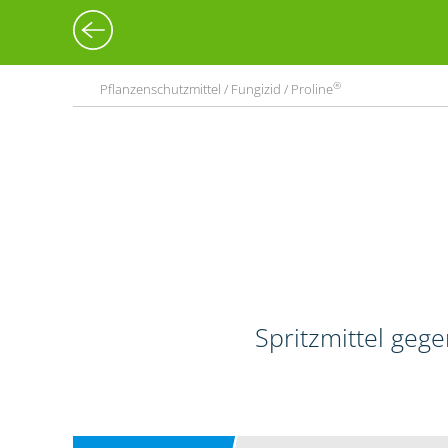
®
Pflanzenschutzmittel / Fungizid / Proline
Spritzmittel geg