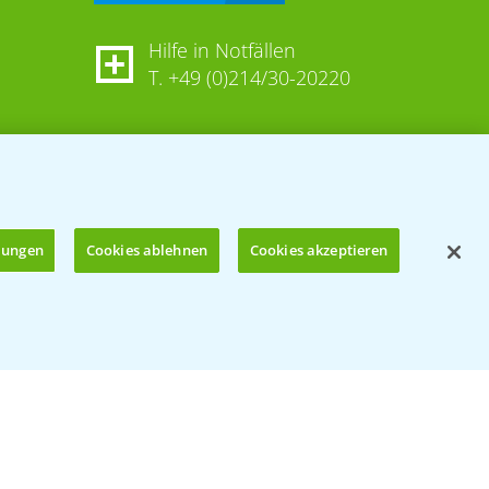
Hilfe in Notfällen
T.
+49 (0)214/30-20220
llungen
Cookies ablehnen
Cookies akzeptieren
Öffnen