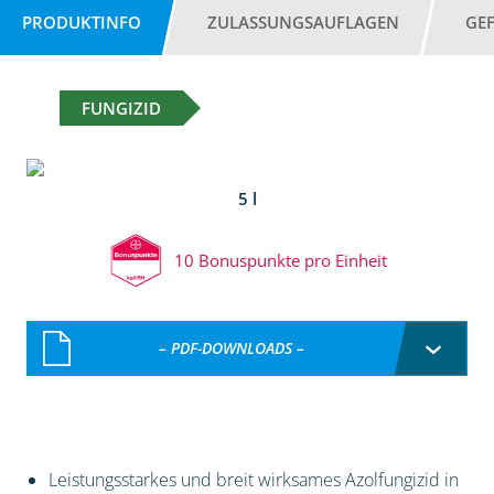
PRODUKTINFO
ZULASSUNGSAUFLAGEN
GE
FUNGIZID
5 l
10 Bonuspunkte pro Einheit
– PDF-DOWNLOADS –
Leistungsstarkes und breit wirksames Azolfungizid in