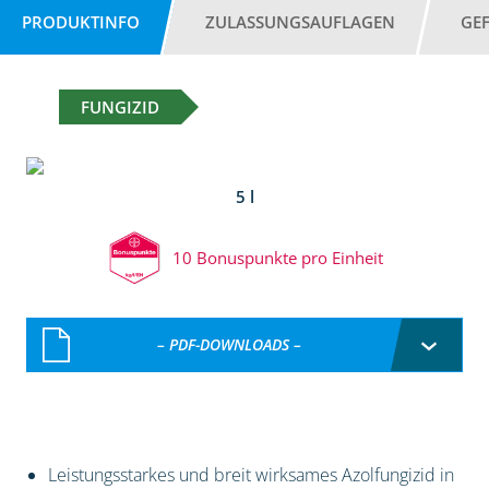
PRODUKTINFO
ZULASSUNGSAUFLAGEN
GE
FUNGIZID
5 l
10 Bonuspunkte pro Einheit
– PDF-DOWNLOADS –
Leistungsstarkes und breit wirksames Azolfungizid in