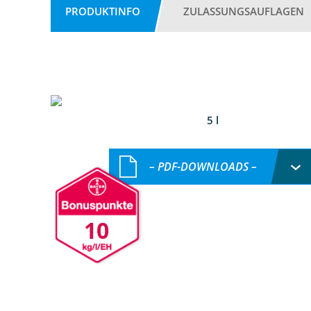
PRODUKTINFO
ZULASSUNGSAUFLAGEN
5 l
– PDF-DOWNLOADS –
10