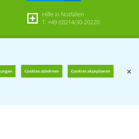
Hilfe in Notfällen
T.
+49 (0)214/30-20220
llungen
Cookies ablehnen
Cookies akzeptieren
Öffnen