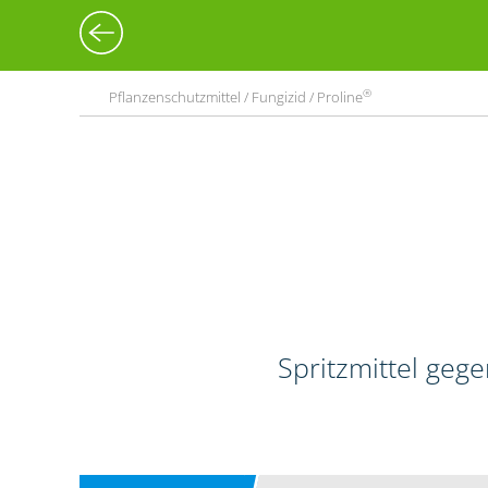
®
Pflanzenschutzmittel / Fungizid / Proline
Spritzmittel geg