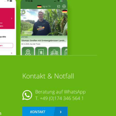
Kontakt & Notfall
Beratung auf WhatsApp
T.
+49 (0)174 346 564 1
KONTAKT
n