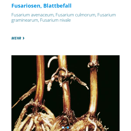
Fusariosen, Blattbefall
Fusarium avenaceum, Fusarium culmorum, Fusarium
graminearum, Fusarium nivale
MEHR