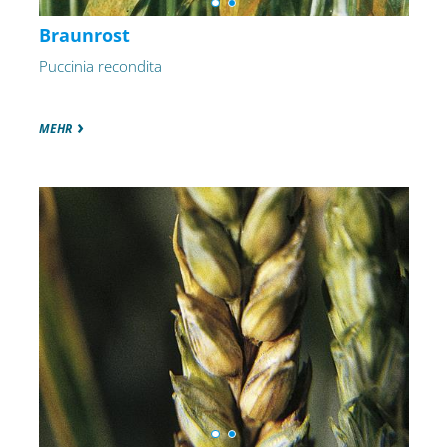
Braunrost
Puccinia recondita
MEHR