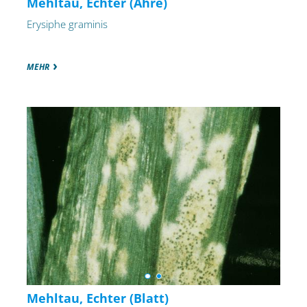
Mehltau, Echter (Ähre)
Erysiphe graminis
MEHR
Mehltau, Echter (Blatt)