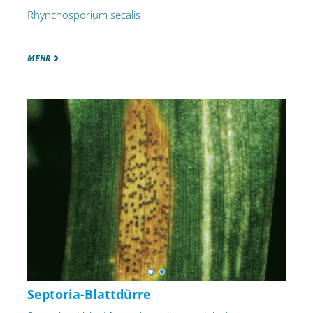
Rhynchosporium secalis
MEHR
Septoria-Blattdürre