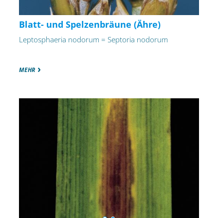
Blatt- und Spelzenbräune (Ähre)
Leptosphaeria nodorum = Septoria nodorum
MEHR