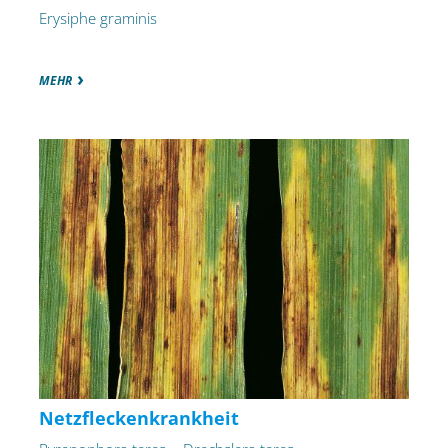
Erysiphe graminis
MEHR
Netzfleckenkrankheit