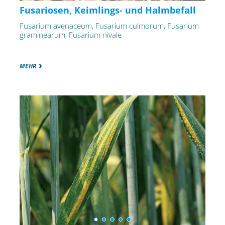
Fusariosen, Keimlings- und Halmbefall
Fusarium avenaceum, Fusarium culmorum, Fusarium
graminearum, Fusarium nivale
MEHR