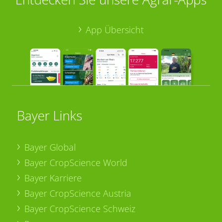
App Übersicht
Bayer Links
Bayer Global
Bayer CropScience World
Bayer Karriere
Bayer CropScience Austria
Bayer CropScience Schweiz