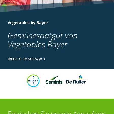
Vegetables by Bayer
Gemüsesaatgut von
Vegetables Bayer
WEBSITE BESUCHEN
Entdecken Sie unsere Agrar-Apps