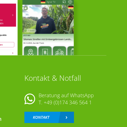
Kontakt & Notfall
Beratung auf WhatsApp
T.
+49 (0)174 346 564 1
KONTAKT
n