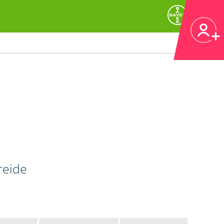
reide