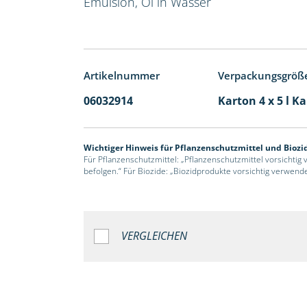
Emulsion, Öl in Wasser
Artikelnummer
Verpackungsgröß
06032914
Karton 4 x 5 l K
Wichtiger Hinweis für Pflanzenschutzmittel und Biozi
Für Pflanzenschutzmittel: „Pflanzenschutzmittel vorsichtig
befolgen.“ Für Biozide: „Biozidprodukte vorsichtig verwend
VERGLEICHEN