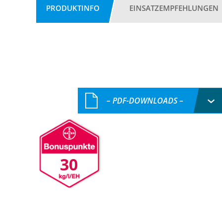
PRODUKTINFO
EINSATZEMPFEHLUNGEN
– PDF-DOWNLOADS –
30