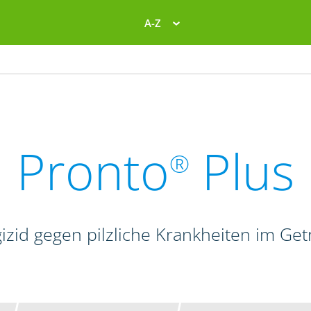
A-Z
Pronto
Plus
®
izid gegen pilzliche Krankheiten im Get