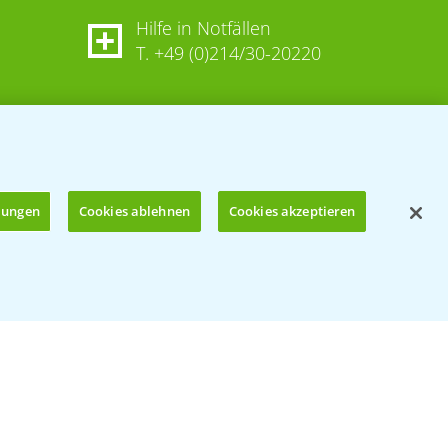
Hilfe in Notfällen
T.
+49 (0)214/30-20220
llungen
Cookies ablehnen
Cookies akzeptieren
Öffnen