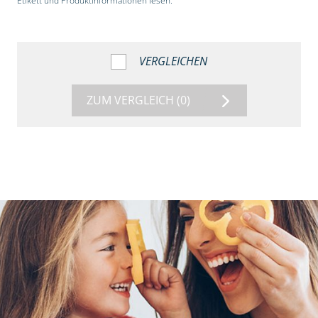
Etikett und Produktinformationen lesen.“
VERGLEICHEN
ZUM VERGLEICH
(0)