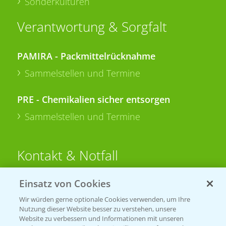
Sonderkulturen
Verantwortung & Sorgfalt
PAMIRA - Packmittelrücknahme
Sammelstellen und Termine
PRE - Chemikalien sicher entsorgen
Sammelstellen und Termine
Kontakt & Notfall
Einsatz von Cookies
Beratung auf WhatsApp
T.
+49 (0)174 346 564 1
Wir würden gerne optionale Cookies verwenden, um Ihre
Nutzung dieser Website besser zu verstehen, unsere
Website zu verbessern und Informationen mit unseren
KONTAKT