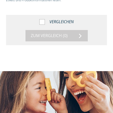
Etikett und Produktinformationen lesen.“
VERGLEICHEN
ZUM VERGLEICH
(0)