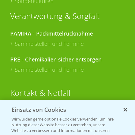
Sonderkulturen
Verantwortung & Sorgfalt
PAMIRA - Packmittelrücknahme
Sammelstellen und Termine
PRE - Chemikalien sicher entsorgen
Sammelstellen und Termine
Kontakt & Notfall
Einsatz von Cookies
Beratung auf WhatsApp
T.
+49 (0)174 346 564 1
Wir würden gerne optionale Cookies verwenden, um Ihre
Nutzung dieser Website besser zu verstehen, unsere
Website zu verbessern und Informationen mit unseren
KONTAKT