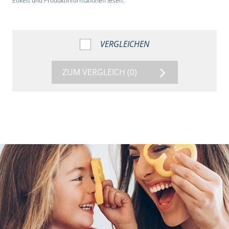
Etikett und Produktinformationen lesen.“
VERGLEICHEN
ZUM VERGLEICH
(0)