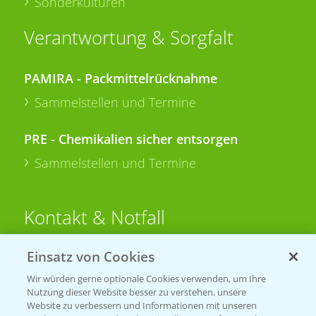
Sonderkulturen
Verantwortung & Sorgfalt
PAMIRA - Packmittelrücknahme
Sammelstellen und Termine
PRE - Chemikalien sicher entsorgen
Sammelstellen und Termine
Kontakt & Notfall
Einsatz von Cookies
Beratung auf WhatsApp
T.
+49 (0)174 346 564 1
Wir würden gerne optionale Cookies verwenden, um Ihre
Nutzung dieser Website besser zu verstehen, unsere
Website zu verbessern und Informationen mit unseren
KONTAKT