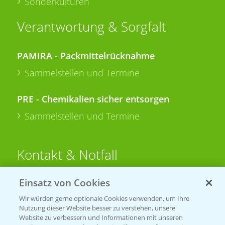
Sonderkulturen
Verantwortung & Sorgfalt
PAMIRA - Packmittelrücknahme
Sammelstellen und Termine
PRE - Chemikalien sicher entsorgen
Sammelstellen und Termine
Kontakt & Notfall
Einsatz von Cookies
Beratung auf WhatsApp
T.
+49 (0)174 346 564 1
Wir würden gerne optionale Cookies verwenden, um Ihre
Nutzung dieser Website besser zu verstehen, unsere
Website zu verbessern und Informationen mit unseren
KONTAKT