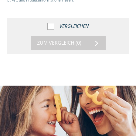
Etikett und Produktinformationen lesen.“
VERGLEICHEN
ZUM VERGLEICH
(0)