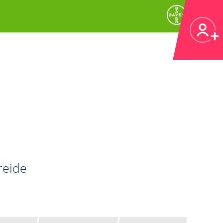
reide