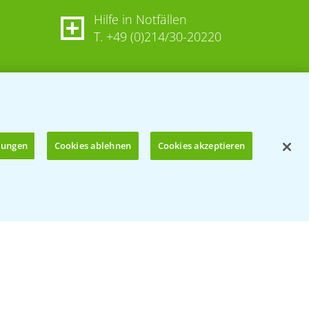
Hilfe in Notfällen
T.
+49 (0)214/30-20220
llungen
Cookies ablehnen
Cookies akzeptieren
Öffnen