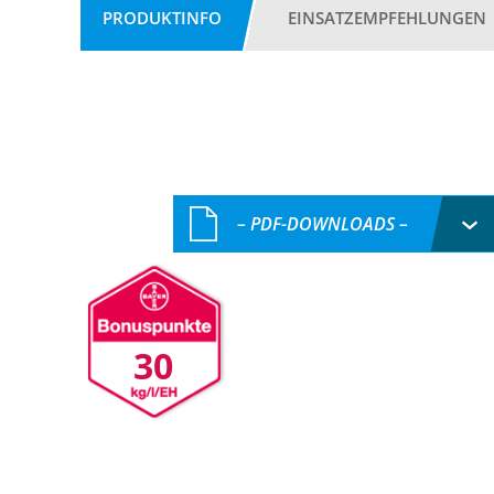
PRODUKTINFO
EINSATZEMPFEHLUNGEN
– PDF-DOWNLOADS –
30