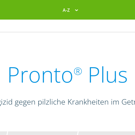
A-Z
Pronto
Plus
®
izid gegen pilzliche Krankheiten im Get