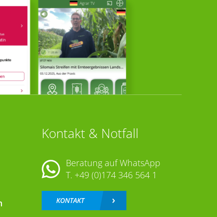
Kontakt & Notfall
Beratung auf WhatsApp
T.
+49 (0)174 346 564 1
KONTAKT
n