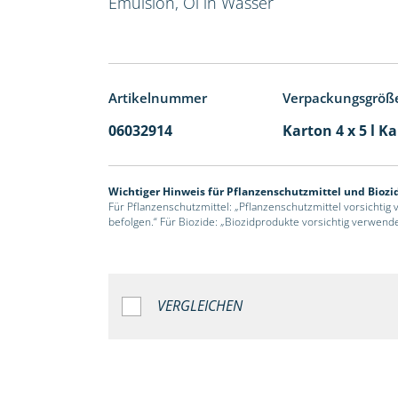
Emulsion, Öl in Wasser
Artikelnummer
Verpackungsgröß
06032914
Karton 4 x 5 l K
Wichtiger Hinweis für Pflanzenschutzmittel und Biozi
Für Pflanzenschutzmittel: „Pflanzenschutzmittel vorsichtig
befolgen.“ Für Biozide: „Biozidprodukte vorsichtig verwend
VERGLEICHEN