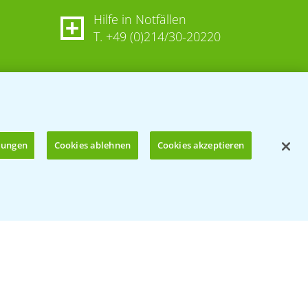
Hilfe in Notfällen
T.
+49 (0)214/30-20220
llungen
Cookies ablehnen
Cookies akzeptieren
Öffnen