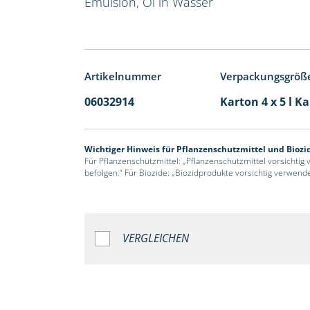
Emulsion, Öl in Wasser
Artikelnummer
Verpackungsgröß
06032914
Karton 4 x 5 l K
Wichtiger Hinweis für Pflanzenschutzmittel und Biozi
Für Pflanzenschutzmittel: „Pflanzenschutzmittel vorsichtig
befolgen.“ Für Biozide: „Biozidprodukte vorsichtig verwend
VERGLEICHEN