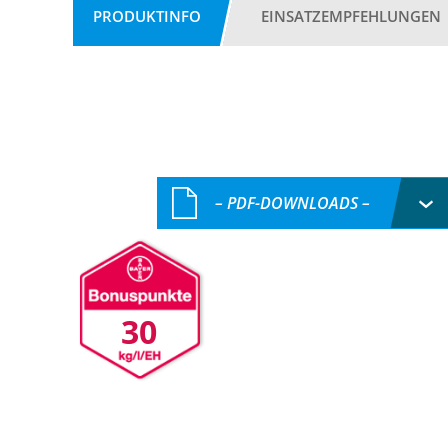
PRODUKTINFO
EINSATZEMPFEHLUNGEN
– PDF-DOWNLOADS –
30