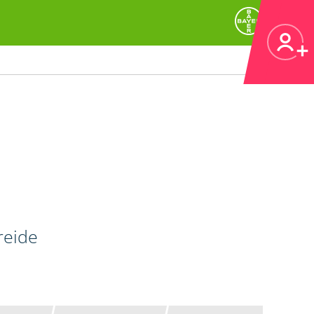
reide