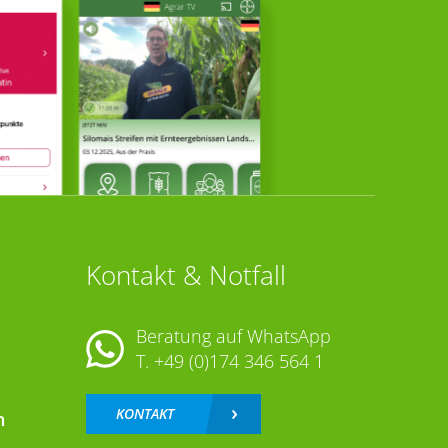
Kontakt & Notfall
Beratung auf WhatsApp
T.
+49 (0)174 346 564 1
KONTAKT
n