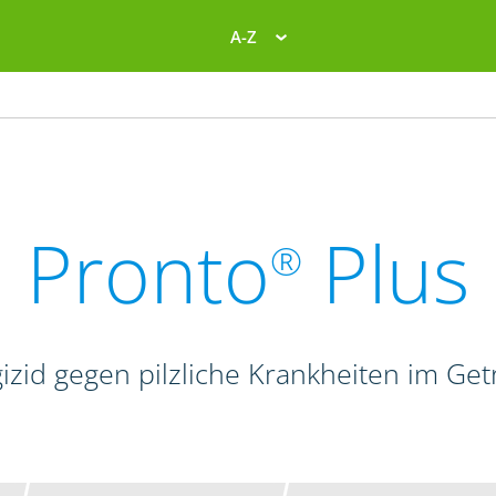
A-Z
Pronto
Plus
®
izid gegen pilzliche Krankheiten im Get