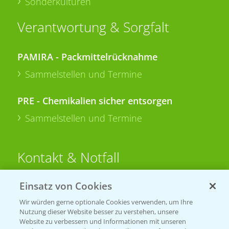
Sonderkulturen
Verantwortung & Sorgfalt
PAMIRA - Packmittelrücknahme
Sammelstellen und Termine
PRE - Chemikalien sicher entsorgen
Sammelstellen und Termine
Kontakt & Notfall
Einsatz von Cookies
Beratung auf WhatsApp
T.
+49 (0)174 346 564 1
Wir würden gerne optionale Cookies verwenden, um Ihre
Nutzung dieser Website besser zu verstehen, unsere
Website zu verbessern und Informationen mit unseren
KONTAKT