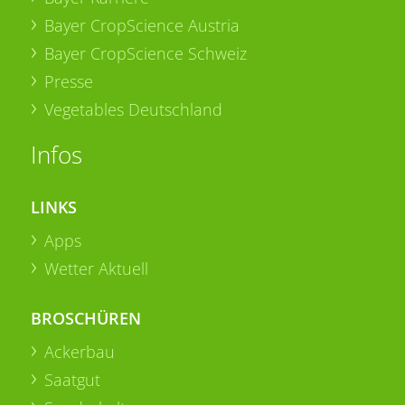
Bayer CropScience Austria
Bayer CropScience Schweiz
Presse
Vegetables Deutschland
Infos
LINKS
Apps
Wetter Aktuell
BROSCHÜREN
Ackerbau
Saatgut