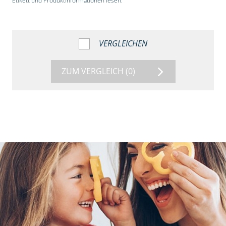
Etikett und Produktinformationen lesen.“
VERGLEICHEN
ZUM VERGLEICH
(0)