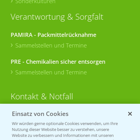
Sonderkulturen
Verantwortung & Sorgfalt
PAMIRA - Packmittelrücknahme
Sammelstellen und Termine
PRE - Chemikalien sicher entsorgen
Sammelstellen und Termine
Kontakt & Notfall
Einsatz von Cookies
Beratung auf WhatsApp
T.
+49 (0)174 346 564 1
Wir würden gerne optionale Cookies verwenden, um Ihre
Nutzung dieser Website besser zu verstehen, unsere
Website zu verbessern und Informationen mit unseren
KONTAKT