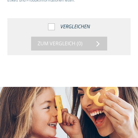
Etikett und Produktinformationen lesen.“
VERGLEICHEN
ZUM VERGLEICH
(0)