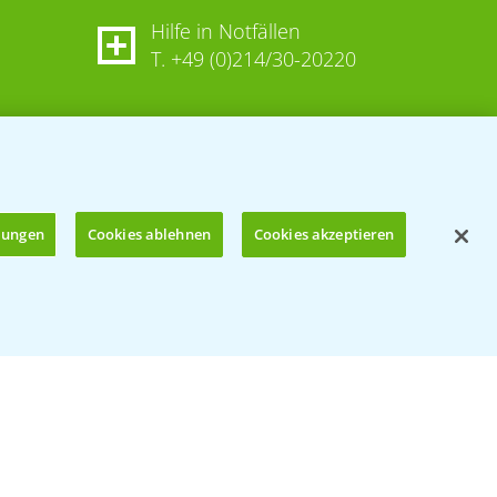
Hilfe in Notfällen
T.
+49 (0)214/30-20220
llungen
Cookies ablehnen
Cookies akzeptieren
Öffnen