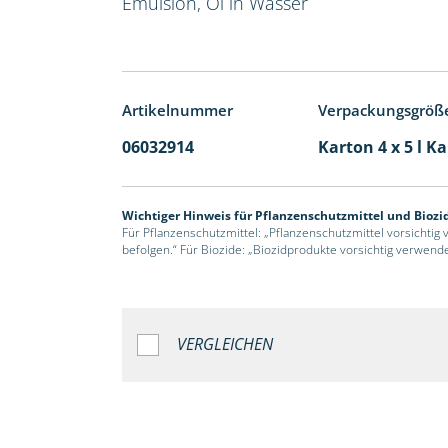
Emulsion, Öl in Wasser
Artikelnummer
Verpackungsgröß
06032914
Karton 4 x 5 l K
Wichtiger Hinweis für Pflanzenschutzmittel und Biozi
Für Pflanzenschutzmittel: „Pflanzenschutzmittel vorsichtig
befolgen.“ Für Biozide: „Biozidprodukte vorsichtig verwend
VERGLEICHEN