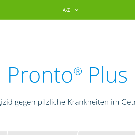
A-Z
Pronto
Plus
®
izid gegen pilzliche Krankheiten im Get