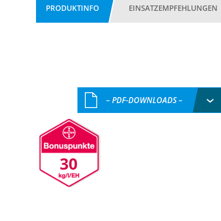
PRODUKTINFO
EINSATZEMPFEHLUNGEN
– PDF-DOWNLOADS –
30