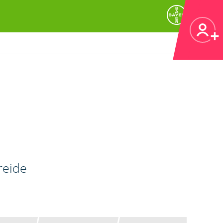
reide