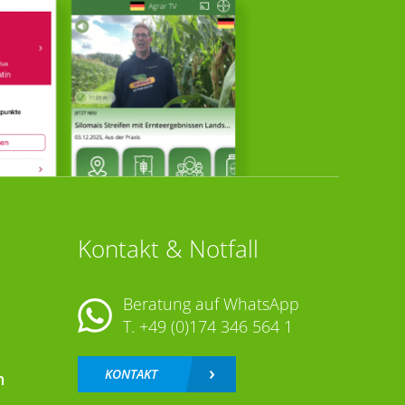
Kontakt & Notfall
Beratung auf WhatsApp
T.
+49 (0)174 346 564 1
KONTAKT
n