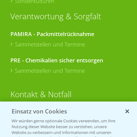
Sonderkulturen
Verantwortung & Sorgfalt
PAMIRA - Packmittelrücknahme
Sammelstellen und Termine
PRE - Chemikalien sicher entsorgen
Sammelstellen und Termine
Kontakt & Notfall
Einsatz von Cookies
Beratung auf WhatsApp
T.
+49 (0)174 346 564 1
Wir würden gerne optionale Cookies verwenden, um Ihre
Nutzung dieser Website besser zu verstehen, unsere
Website zu verbessern und Informationen mit unseren
KONTAKT