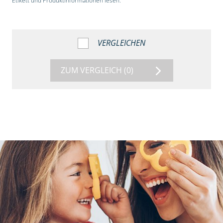
Etikett und Produktinformationen lesen.“
VERGLEICHEN
ZUM VERGLEICH
(0)