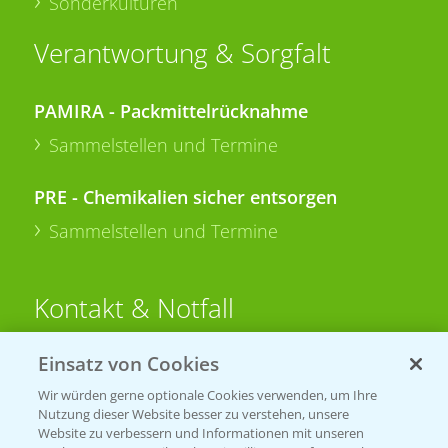
Sonderkulturen
Verantwortung & Sorgfalt
PAMIRA - Packmittelrücknahme
Sammelstellen und Termine
PRE - Chemikalien sicher entsorgen
Sammelstellen und Termine
Kontakt & Notfall
Einsatz von Cookies
Beratung auf WhatsApp
T.
+49 (0)174 346 564 1
Wir würden gerne optionale Cookies verwenden, um Ihre
Nutzung dieser Website besser zu verstehen, unsere
Website zu verbessern und Informationen mit unseren
KONTAKT