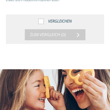
Etikett und Produktinformationen lesen.“
VERGLEICHEN
ZUM VERGLEICH
(0)