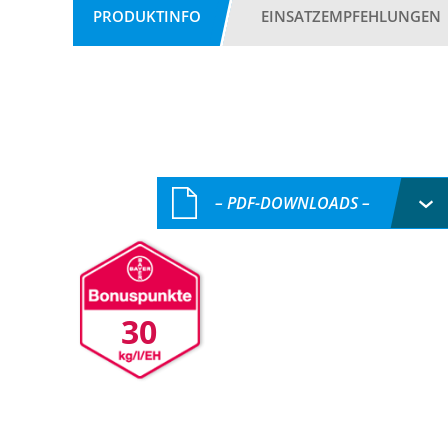
PRODUKTINFO
EINSATZEMPFEHLUNGEN
– PDF-DOWNLOADS –
30