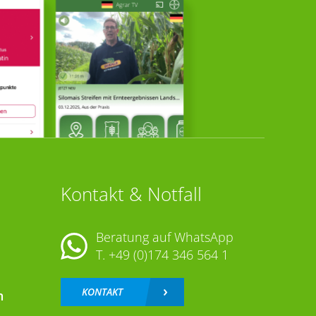
Kontakt & Notfall
Beratung auf WhatsApp
T.
+49 (0)174 346 564 1
KONTAKT
n