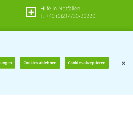
Hilfe in Notfällen
T.
+49 (0)214/30-20220
llungen
Cookies ablehnen
Cookies akzeptieren
Öffnen