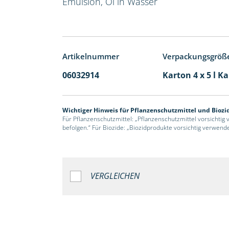
Emulsion, Öl in Wasser
Artikelnummer
Verpackungsgröß
06032914
Karton 4 x 5 l K
Wichtiger Hinweis für Pflanzenschutzmittel und Biozi
Für Pflanzenschutzmittel: „Pflanzenschutzmittel vorsichtig
befolgen.“ Für Biozide: „Biozidprodukte vorsichtig verwend
VERGLEICHEN