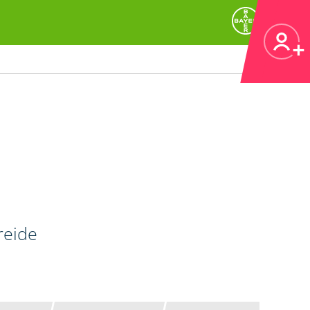
reide