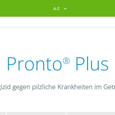
A-Z
Pronto
Plus
®
izid gegen pilzliche Krankheiten im Get