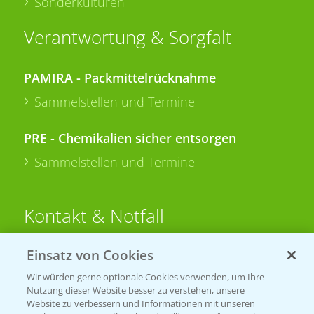
Sonderkulturen
Verantwortung & Sorgfalt
PAMIRA - Packmittelrücknahme
Sammelstellen und Termine
PRE - Chemikalien sicher entsorgen
Sammelstellen und Termine
Kontakt & Notfall
Einsatz von Cookies
Beratung auf WhatsApp
T.
+49 (0)174 346 564 1
Wir würden gerne optionale Cookies verwenden, um Ihre
Nutzung dieser Website besser zu verstehen, unsere
Website zu verbessern und Informationen mit unseren
KONTAKT