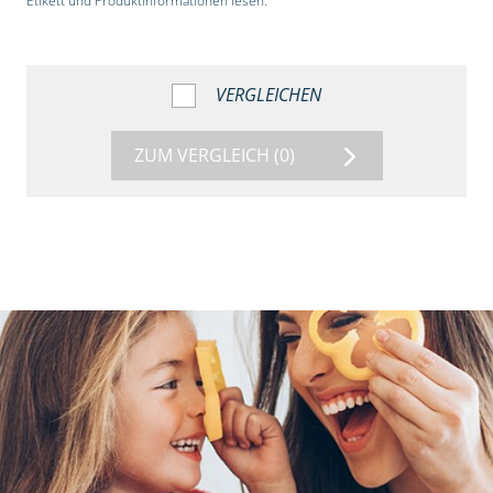
Etikett und Produktinformationen lesen.“
VERGLEICHEN
ZUM VERGLEICH
(0)