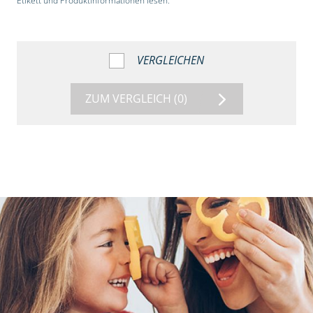
Etikett und Produktinformationen lesen.“
VERGLEICHEN
ZUM VERGLEICH
(0)