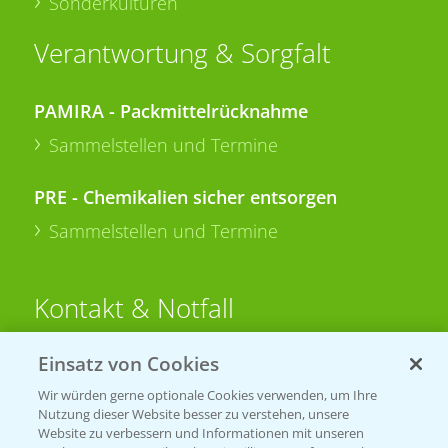
Sonderkulturen
Verantwortung & Sorgfalt
PAMIRA - Packmittelrücknahme
Sammelstellen und Termine
PRE - Chemikalien sicher entsorgen
Sammelstellen und Termine
Kontakt & Notfall
Einsatz von Cookies
Beratung auf WhatsApp
T.
+49 (0)174 346 564 1
Wir würden gerne optionale Cookies verwenden, um Ihre
Nutzung dieser Website besser zu verstehen, unsere
Website zu verbessern und Informationen mit unseren
KONTAKT