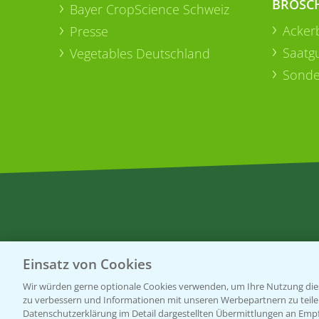
BROSC
Bayer CropScience Schweiz
Acker
Presse
Saatg
Vegetables Deutschland
Sonde
Einsatz von Cookies
Wir würden gerne optionale Cookies verwenden, um Ihre Nutzung dies
zu verbessern und Informationen mit unseren Werbepartnern zu teilen.
Datenschutzerklärung im Detail dargestellten Übermittlungen an Empfä