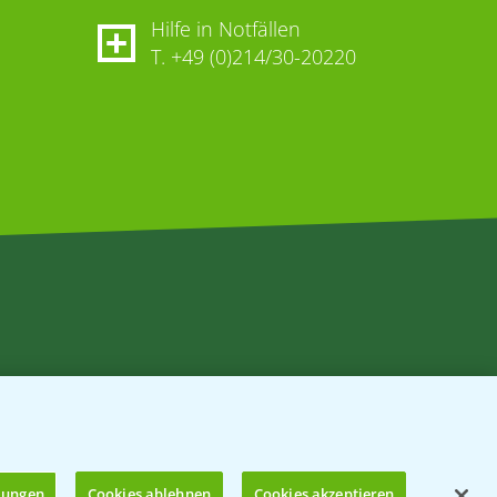
Hilfe in Notfällen
T.
+49 (0)214/30-20220
llungen
Cookies ablehnen
Cookies akzeptieren