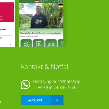
Kontakt & Notfall
Beratung auf WhatsApp
T.
+49 (0)174 346 564 1
KONTAKT
n