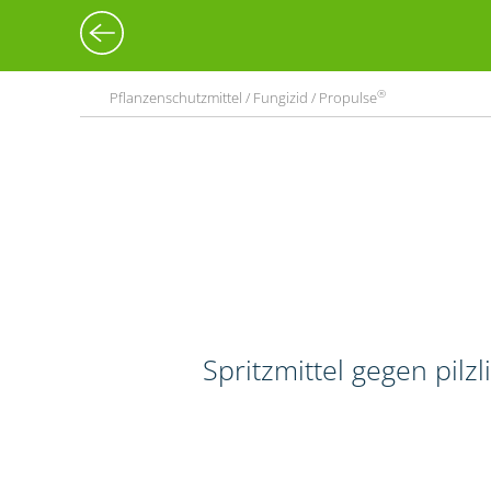
®
Pflanzenschutzmittel / Fungizid / Propulse
Spritzmittel gegen pilz