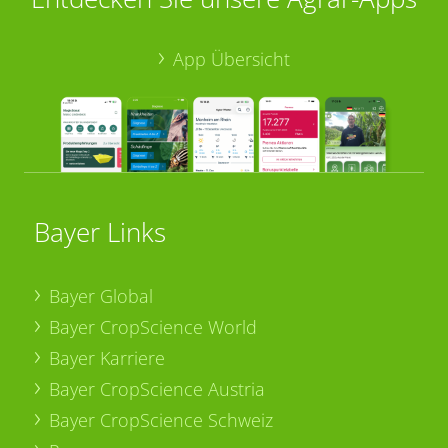
App Übersicht
Bayer Links
Bayer Global
Bayer CropScience World
Bayer Karriere
Bayer CropScience Austria
Bayer CropScience Schweiz