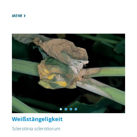
MEHR
Weißstängeligkeit
Sclerotinia sclerotiorum