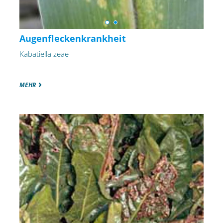
Augenfleckenkrankheit
Kabatiella zeae
MEHR