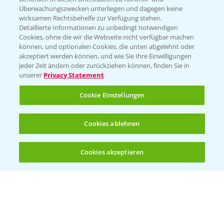
Überwachungszwecken unterliegen und dagegen keine
wirksamen Rechtsbehelfe zur Verfügung stehen.
Detaillierte Informationen zu unbedingt notwendigen
Cookies, ohne die wir die Webseite nicht verfügbar machen
können, und optionalen Cookies, die unten abgelehnt oder
akzeptiert werden können, und wie Sie Ihre Einwilligungen
jeder Zeit ändern oder zurückziehen können, finden Sie in
Folgen Sie uns
unserer
Privacy Statement
Cookie Einstellungen
Cookies ablehnen
Cookies akzeptieren
Allgemeine Nutzungsbedingungen
Datenschutzerklärung
Impressum
Gebrauchshinweise
© Bayer CropScience Deutschland GmbH