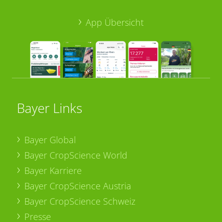
App Übersicht
Bayer Links
Bayer Global
Bayer CropScience World
Bayer Karriere
Bayer CropScience Austria
Bayer CropScience Schweiz
Presse