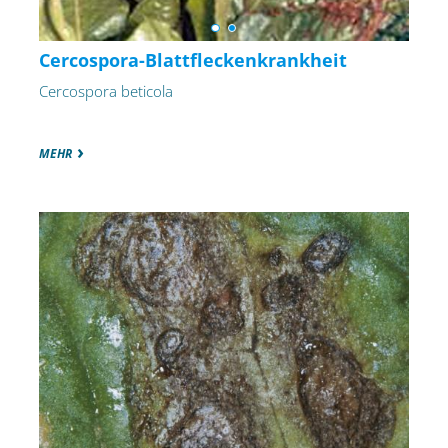
Cercospora-Blattfleckenkrankheit
Cercospora beticola
MEHR