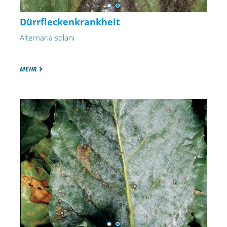
Dürrfleckenkrankheit
Alternaria solani
MEHR