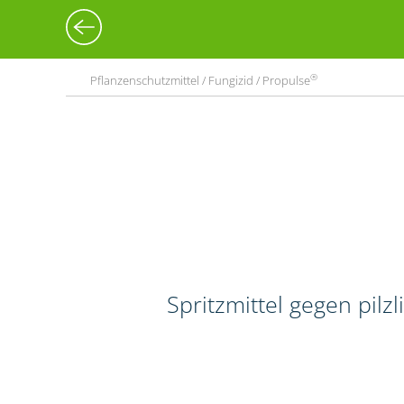
®
Pflanzenschutzmittel / Fungizid / Propulse
Spritzmittel gegen pilz