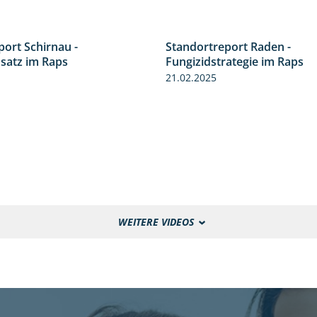
port Schirnau -
Standortreport Raden -
4:48
nsatz im Raps
Fungizidstrategie im Raps
21.02.2025
WEITERE VIDEOS