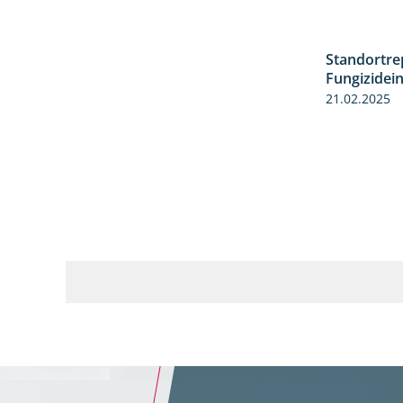
Standortre
Fungizidei
21.02.2025