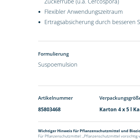
Zuckerrübe (u.a. Cercospora)
Flexibler Anwendungszeitraum
Ertragsabsicherung durch besseren 
Formulierung
Suspoemulsion
Artikelnummer
Verpackungsgröß
85803468
Karton 4 x 5 l K
Wichtiger Hinweis für Pflanzenschutzmittel und Biozi
Für Pflanzenschutzmittel: „Pflanzenschutzmittel vorsichtig