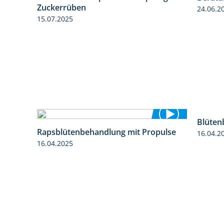
Zuckerrüben
24.06.2
15.07.2025
Blüten
Rapsblütenbehandlung mit Propulse
16.04.2
7:17
1:06
16.04.2025