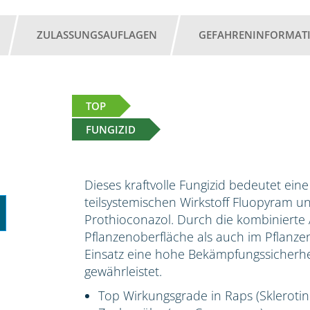
ZULASSUNGSAUFLAGEN
GEFAHRENINFORMAT
TOP
FUNGIZID
Dieses kraftvolle Fungizid bedeutet ei
teilsystemischen Wirkstoff Fluopyram u
Prothioconazol. Durch die kombinierte A
Pflanzenoberfläche als auch im Pflanz
Einsatz eine hohe Bekämpfungssicherhe
gewährleistet.
Top Wirkungsgrade in Raps (Sklerotinia