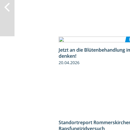
Jetzt an die Blütenbehandlung i
denken!
20.04.2026
Standortreport Rommerskirchen
Rapsfungizidversuch