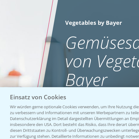
Vegetables by Bayer
Gemüsesa
von Veget
Bayer
Einsatz von Cookies
WEBSITE BESUCHEN
Wir würden gerne optionale Cookies verwenden, um Ihre Nutzung dies
zu verbessern und Informationen mit unseren Werbepartnern zu teilen.
Datenschutzerklärung im Detail dargestellten Übermittlungen an Empfä
insbesondere den USA. Dort besteht das Risiko, dass Ihre derart über
diesen Drittstaaten zu Kontroll- und Überwachungszwecken unterlie
zur Verfügung stehen. Detaillierte Informationen zu unbedingt notwen