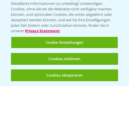
Detaillierte Informationen zu unbedingt notwendigen
Cookies, ohne die wir die Webseite nicht verfügbar machen
können, und optionalen Cookies, die unten abgelehnt oder
akzeptiert werden können, und wie Sie Ihre Einwilligungen
jeder Zeit ändern oder zurückziehen können, finden Sie in
unserer
Privacy Statement
Cookie Einstellungen
Cookies ablehnen
Rapsblütenbehandlung mit Propulse
1:06
16.04.2025
Cookies akzeptieren
Öffnen
Bis zu 4 Produkte vergleichen:
(noch 4)