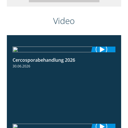
Video
Cercosporabehandlung 2026
1:19
30.06.2026