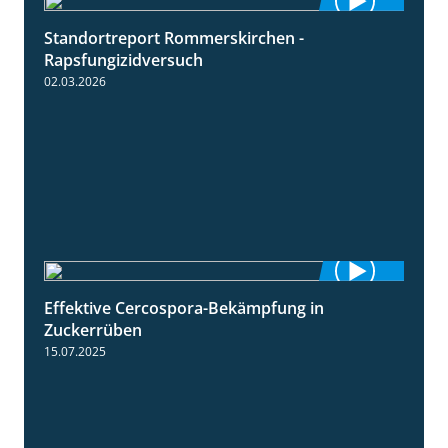
Standortreport Rommerskirchen -
3:33
Rapsfungizidversuch
02.03.2026
Effektive Cercospora-Bekämpfung in
2:00
Zuckerrüben
15.07.2025