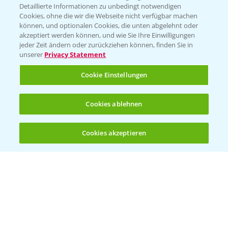
Detaillierte Informationen zu unbedingt notwendigen
Cookies, ohne die wir die Webseite nicht verfügbar machen
können, und optionalen Cookies, die unten abgelehnt oder
akzeptiert werden können, und wie Sie Ihre Einwilligungen
jeder Zeit ändern oder zurückziehen können, finden Sie in
unserer
Privacy Statement
Cookie Einstellungen
Cookies ablehnen
Rapsblütenbehandlung mit Propulse
1:06
16.04.2025
Cookies akzeptieren
Öffnen
Bis zu 4 Produkte vergleichen:
(noch 4)