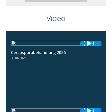
Video
Cercosporabehandlung 2026
1:19
30.06.2026