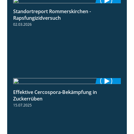
Standortreport Rommerskirchen -
3:33
Rapsfungizidversuch
02.03.2026
Effektive Cercospora-Bekämpfung in
2:00
Zuckerrüben
15.07.2025