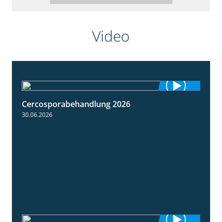
Video
Cercosporabehandlung 2026
1:19
30.06.2026