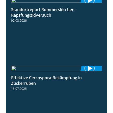
Standortreport Rommerskirchen -
3:33
Rapsfungizidversuch
02.03.2026
Effektive Cercospora-Bekämpfung in
2:00
Zuckerrüben
15.07.2025