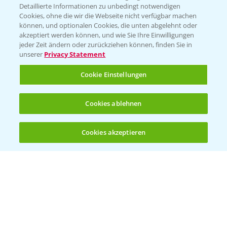
Detaillierte Informationen zu unbedingt notwendigen
Cookies, ohne die wir die Webseite nicht verfügbar machen
können, und optionalen Cookies, die unten abgelehnt oder
akzeptiert werden können, und wie Sie Ihre Einwilligungen
jeder Zeit ändern oder zurückziehen können, finden Sie in
unserer
Privacy Statement
Cookie Einstellungen
Cookies ablehnen
Rapsblütenbehandlung mit Propulse
1:06
16.04.2025
Cookies akzeptieren
Öffnen
Bis zu 4 Produkte vergleichen:
(noch 4)