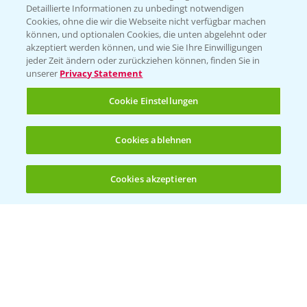
Detaillierte Informationen zu unbedingt notwendigen
Cookies, ohne die wir die Webseite nicht verfügbar machen
können, und optionalen Cookies, die unten abgelehnt oder
akzeptiert werden können, und wie Sie Ihre Einwilligungen
jeder Zeit ändern oder zurückziehen können, finden Sie in
unserer
Privacy Statement
Cookie Einstellungen
Cookies ablehnen
Rapsblütenbehandlung mit Propulse
1:06
16.04.2025
Cookies akzeptieren
Öffnen
Bis zu 4 Produkte vergleichen:
(noch 4)