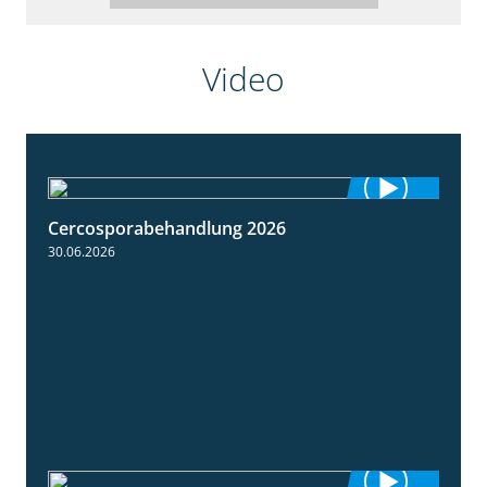
Video
Cercosporabehandlung 2026
1:19
30.06.2026