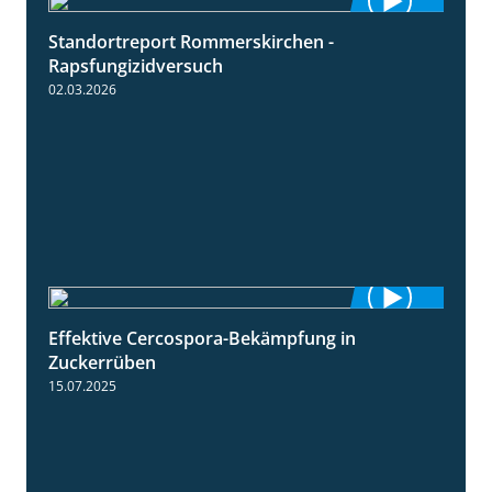
Standortreport Rommerskirchen -
3:33
Rapsfungizidversuch
02.03.2026
Effektive Cercospora-Bekämpfung in
2:00
Zuckerrüben
15.07.2025