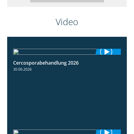
Video
Cercosporabehandlung 2026
1:19
30.06.2026