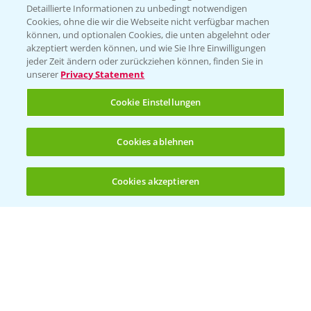
Detaillierte Informationen zu unbedingt notwendigen
Cookies, ohne die wir die Webseite nicht verfügbar machen
können, und optionalen Cookies, die unten abgelehnt oder
akzeptiert werden können, und wie Sie Ihre Einwilligungen
jeder Zeit ändern oder zurückziehen können, finden Sie in
unserer
Privacy Statement
Cookie Einstellungen
Rapsblütenbehandlung mit Propulse
Cookies ablehnen
1:06
16.04.2025
Cookies akzeptieren
Öffnen
Bis zu 4 Produkte vergleichen:
(noch 4)