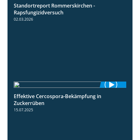
Standortreport Rommerskirchen -
3:33
Rapsfungizidversuch
02.03.2026
Effektive Cercospora-Bekämpfung in
2:00
Zuckerrüben
15.07.2025