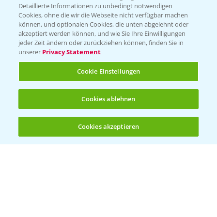
Detaillierte Informationen zu unbedingt notwendigen
Cookies, ohne die wir die Webseite nicht verfügbar machen
können, und optionalen Cookies, die unten abgelehnt oder
akzeptiert werden können, und wie Sie Ihre Einwilligungen
jeder Zeit ändern oder zurückziehen können, finden Sie in
unserer
Privacy Statement
Cookie Einstellungen
Cookies ablehnen
Rapsblütenbehandlung mit Propulse
1:06
16.04.2025
Cookies akzeptieren
Öffnen
Bis zu 4 Produkte vergleichen:
(noch 4)