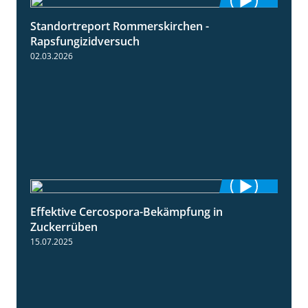
Standortreport Rommerskirchen -
3:33
Rapsfungizidversuch
02.03.2026
Effektive Cercospora-Bekämpfung in
2:00
Zuckerrüben
15.07.2025