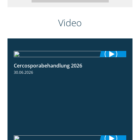
Video
Cercosporabehandlung 2026
1:19
30.06.2026