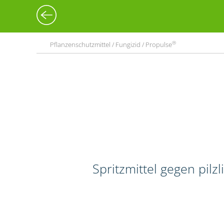
®
Pflanzenschutzmittel / Fungizid / Propulse
Spritzmittel gegen pilz