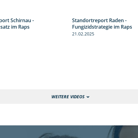
port Schirnau -
Standortreport Raden -
4:48
nsatz im Raps
Fungizidstrategie im Raps
21.02.2025
WEITERE VIDEOS