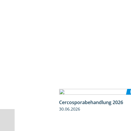
Cercosporabehandlung 2026
30.06.2026