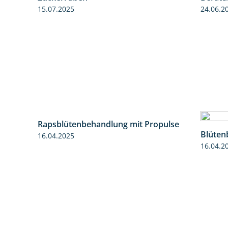
15.07.2025
24.06.2
7:17
Rapsblütenbehandlung mit Propulse
Blüten
1:06
16.04.2025
16.04.2