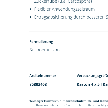
Zuckerrübe (u.a. Cercospora)
Flexibler Anwendungszeitraum
Ertragsabsicherung durch besseren 
Formulierung
Suspoemulsion
Artikelnummer
Verpackungsgröß
85803468
Karton 4 x 5 l K
Wichtiger Hinweis für Pflanzenschutzmittel und Biozi
Für Pflanzenschutzmittel: „Pflanzenschutzmittel vorsichtig