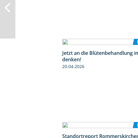
Jetzt an die Blütenbehandlung i
denken!
20.04.2026
Standortreport Rommerskirchen