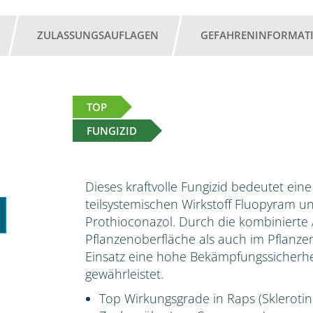
ZULASSUNGSAUFLAGEN
GEFAHRENINFORMAT
TOP
FUNGIZID
Dieses kraftvolle Fungizid bedeutet ei
teilsystemischen Wirkstoff Fluopyram u
Prothioconazol. Durch die kombinierte A
Pflanzenoberfläche als auch im Pflanz
Einsatz eine hohe Bekämpfungssicherhe
gewährleistet.
Top Wirkungsgrade in Raps (Sklerotinia