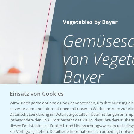
Vegetables by Bayer
Gemüsesa
von Veget
Bayer
Einsatz von Cookies
WEBSITE BESUCHEN
Wir würden gerne optionale Cookies verwenden, um Ihre Nutzung dies
zu verbessern und Informationen mit unseren Werbepartnern zu teilen.
Datenschutzerklärung im Detail dargestellten Übermittlungen an Empfä
insbesondere den USA. Dort besteht das Risiko, dass Ihre derart über
diesen Drittstaaten zu Kontroll- und Überwachungszwecken unterlie
zur Verfügung stehen. Detaillierte Informationen zu unbedingt notwen