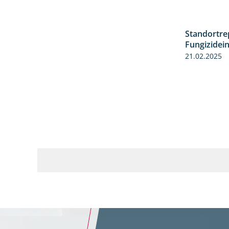
Standortre
Fungizidei
21.02.2025