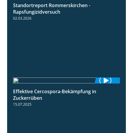
Standortreport Rommerskirchen -
3:33
Rapsfungizidversuch
02.03.2026
Effektive Cercospora-Bekämpfung in
2:00
Zuckerrüben
15.07.2025