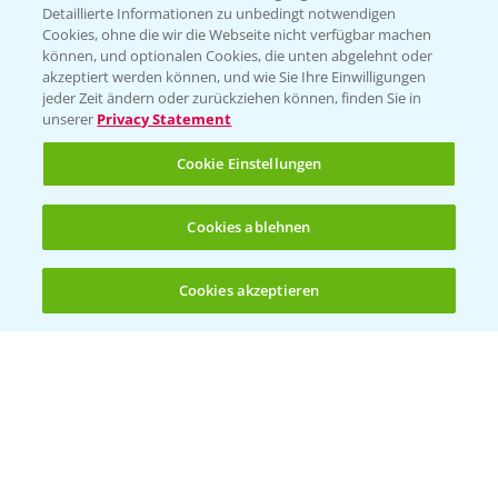
Detaillierte Informationen zu unbedingt notwendigen
Cookies, ohne die wir die Webseite nicht verfügbar machen
können, und optionalen Cookies, die unten abgelehnt oder
akzeptiert werden können, und wie Sie Ihre Einwilligungen
jeder Zeit ändern oder zurückziehen können, finden Sie in
unserer
Privacy Statement
Cookie Einstellungen
Cookies ablehnen
Rapsblütenbehandlung mit Propulse
1:06
16.04.2025
Cookies akzeptieren
Öffnen
Bis zu 4 Produkte vergleichen:
(noch 4)