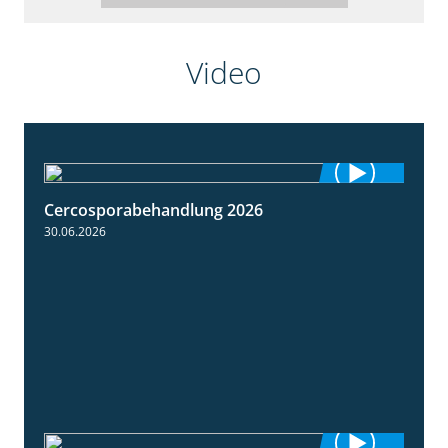
Video
Cercosporabehandlung 2026
1:19
30.06.2026