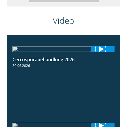
Video
Cercosporabehandlung 2026
1:19
30.06.2026