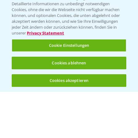
Detaillierte Informationen zu unbedingt notwendigen
Cookies, ohne die wir die Webseite nicht verfügbar machen
können, und optionalen Cookies, die unten abgelehnt oder
akzeptiert werden können, und wie Sie Ihre Einwilligungen
jeder Zeit ändern oder zurückziehen können, finden Sie in
unserer
Privacy Statement
Cookie Einstellungen
Rapsblütenbehandlung mit Propulse
Cookies ablehnen
1:06
16.04.2025
Cookies akzeptieren
Öffnen
Bis zu 4 Produkte vergleichen:
(noch 4)