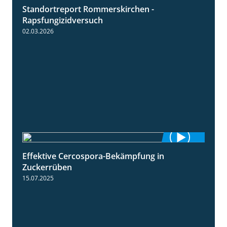
Standortreport Rommerskirchen -
3:33
Rapsfungizidversuch
02.03.2026
Effektive Cercospora-Bekämpfung in
2:00
Zuckerrüben
15.07.2025