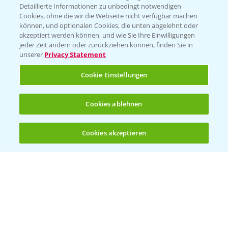
Detaillierte Informationen zu unbedingt notwendigen
Cookies, ohne die wir die Webseite nicht verfügbar machen
können, und optionalen Cookies, die unten abgelehnt oder
akzeptiert werden können, und wie Sie Ihre Einwilligungen
jeder Zeit ändern oder zurückziehen können, finden Sie in
unserer
Privacy Statement
Cookie Einstellungen
Rapsblütenbehandlung mit Propulse
Cookies ablehnen
1:06
16.04.2025
Cookies akzeptieren
Öffnen
Bis zu 4 Produkte vergleichen:
(noch 4)