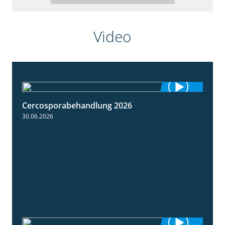
Video
Cercosporabehandlung 2026
1:19
30.06.2026