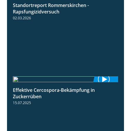
Standortreport Rommerskirchen -
3:33
Rapsfungizidversuch
02.03.2026
Effektive Cercospora-Bekämpfung in
2:00
Zuckerrüben
15.07.2025