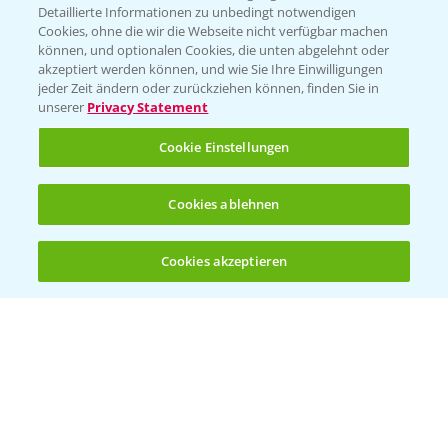
Detaillierte Informationen zu unbedingt notwendigen
Cookies, ohne die wir die Webseite nicht verfügbar machen
können, und optionalen Cookies, die unten abgelehnt oder
akzeptiert werden können, und wie Sie Ihre Einwilligungen
jeder Zeit ändern oder zurückziehen können, finden Sie in
unserer
Privacy Statement
Cookie Einstellungen
Rapsblütenbehandlung mit Propulse
Cookies ablehnen
1:06
16.04.2025
Cookies akzeptieren
Öffnen
Bis zu 4 Produkte vergleichen:
(noch 4)