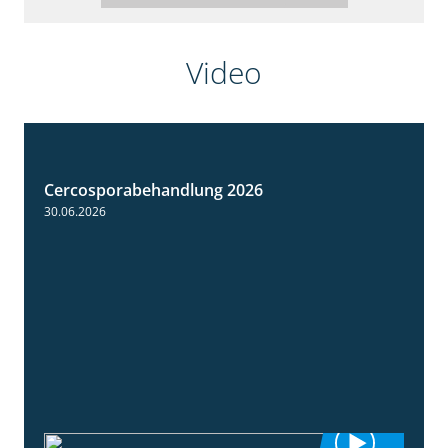
Video
Cercosporabehandlung 2026
1:19
30.06.2026