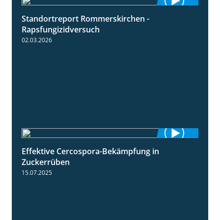
Standortreport Rommerskirchen -
3:33
Rapsfungizidversuch
02.03.2026
Effektive Cercospora-Bekämpfung in
2:00
Zuckerrüben
15.07.2025