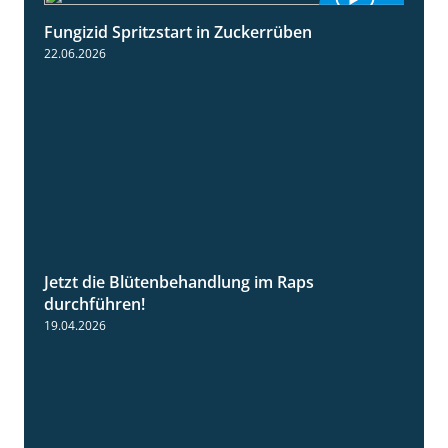
Fungizid Spritzstart in Zuckerrüben
2:17
22.06.2026
Jetzt die Blütenbehandlung im Raps
1:17
durchführen!
19.04.2026