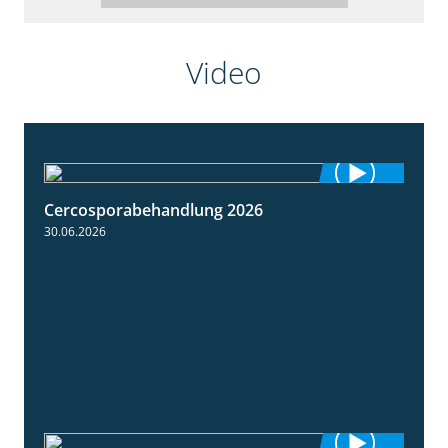
Video
Cercosporabehandlung 2026
1:19
30.06.2026