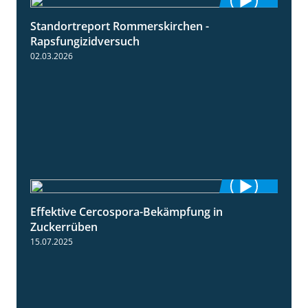
Standortreport Rommerskirchen -
3:33
Rapsfungizidversuch
02.03.2026
Effektive Cercospora-Bekämpfung in
2:00
Zuckerrüben
15.07.2025