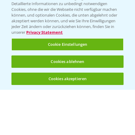
Detaillierte Informationen zu unbedingt notwendigen
Cookies, ohne die wir die Webseite nicht verfügbar machen
können, und optionalen Cookies, die unten abgelehnt oder
akzeptiert werden können, und wie Sie Ihre Einwilligungen
jeder Zeit ändern oder zurückziehen können, finden Sie in
unserer
Privacy Statement
Cookie Einstellungen
Rapsblütenbehandlung mit Propulse
Cookies ablehnen
1:06
16.04.2025
Cookies akzeptieren
Öffnen
Bis zu 4 Produkte vergleichen:
(noch 4)