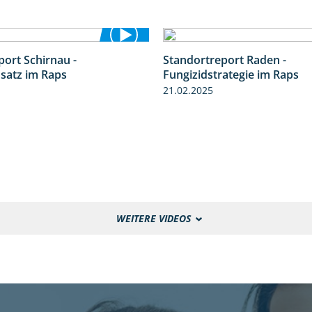
port Schirnau -
Standortreport Raden -
4:48
nsatz im Raps
Fungizidstrategie im Raps
21.02.2025
WEITERE VIDEOS