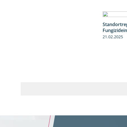
Standortre
Fungizidei
21.02.2025