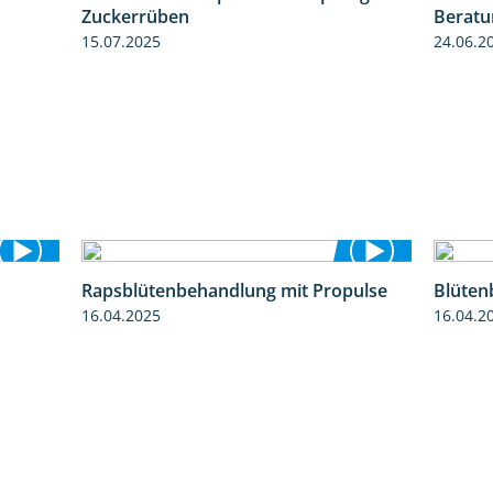
Zuckerrüben
Beratu
15.07.2025
24.06.2
Rapsblütenbehandlung mit Propulse
Blüten
7:17
1:06
16.04.2025
16.04.2