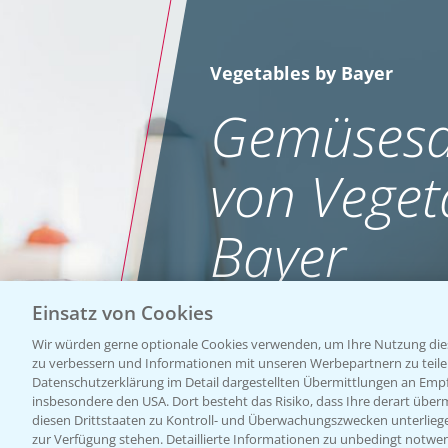
Vegetables by Bayer
Gemüsesa
von Veget
Bayer
Einsatz von Cookies
WEBSITE BESUCHEN
Wir würden gerne optionale Cookies verwenden, um Ihre Nutzung dies
zu verbessern und Informationen mit unseren Werbepartnern zu teilen.
Datenschutzerklärung im Detail dargestellten Übermittlungen an Empfä
insbesondere den USA. Dort besteht das Risiko, dass Ihre derart über
diesen Drittstaaten zu Kontroll- und Überwachungszwecken unterlie
zur Verfügung stehen. Detaillierte Informationen zu unbedingt notwen