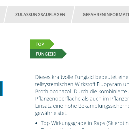
ZULASSUNGSAUFLAGEN
GEFAHRENINFORMAT
TOP
FUNGIZID
Dieses kraftvolle Fungizid bedeutet ei
teilsystemischen Wirkstoff Fluopyram u
Prothioconazol. Durch die kombinierte A
Pflanzenoberfläche als auch im Pflanz
Einsatz eine hohe Bekämpfungssicherhe
gewährleistet.
Top Wirkungsgrade in Raps (Sklerotinia