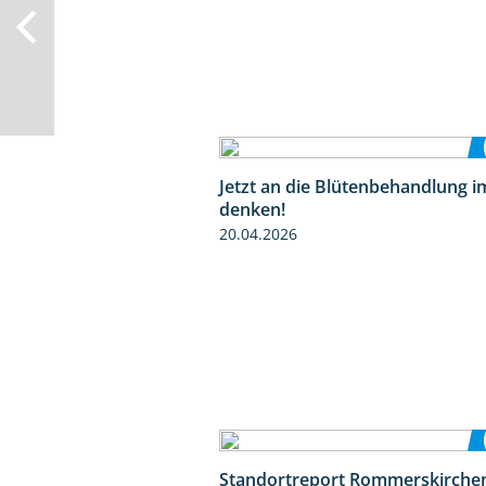
Jetzt an die Blütenbehandlung i
denken!
20.04.2026
Standortreport Rommerskirchen