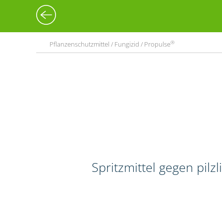
®
Pflanzenschutzmittel / Fungizid / Propulse
Spritzmittel gegen pilz