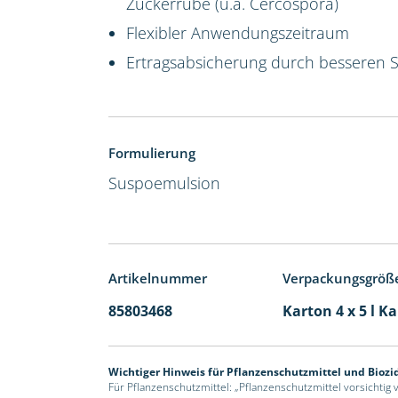
Zuckerrübe (u.a. Cercospora)
Flexibler Anwendungszeitraum
Ertragsabsicherung durch besseren 
Formulierung
Suspoemulsion
Artikelnummer
Verpackungsgröß
85803468
Karton 4 x 5 l K
Wichtiger Hinweis für Pflanzenschutzmittel und Biozi
Für Pflanzenschutzmittel: „Pflanzenschutzmittel vorsichtig