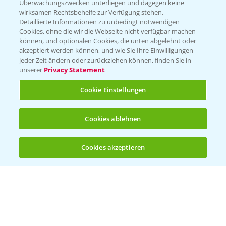
Überwachungszwecken unterliegen und dagegen keine
wirksamen Rechtsbehelfe zur Verfügung stehen.
Detaillierte Informationen zu unbedingt notwendigen
Cookies, ohne die wir die Webseite nicht verfügbar machen
können, und optionalen Cookies, die unten abgelehnt oder
akzeptiert werden können, und wie Sie Ihre Einwilligungen
jeder Zeit ändern oder zurückziehen können, finden Sie in
Folgen Sie uns
unserer
Privacy Statement
Cookie Einstellungen
Cookies ablehnen
Cookies akzeptieren
Allgemeine Nutzungsbedingungen
Datenschutzerklärung
Impressum
Gebrauchshinweise
© Bayer CropScience Deutschland GmbH