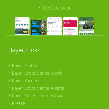
App Übersicht
Bayer Links
Bayer Global
Bayer CropScience World
Bayer Karriere
Bayer CropScience Austria
Bayer CropScience Schweiz
Presse