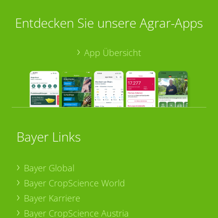
Entdecken Sie unsere Agrar-Apps
App Übersicht
Bayer Links
Bayer Global
Bayer CropScience World
Bayer Karriere
Bayer CropScience Austria