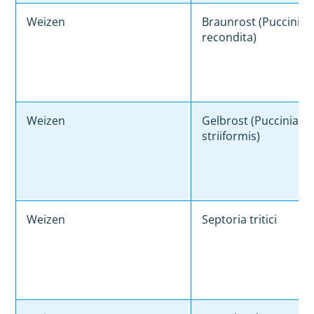
Weizen
Braunrost (Puccinia
recondita)
Weizen
Gelbrost (Puccinia
striiformis)
Weizen
Septoria tritici