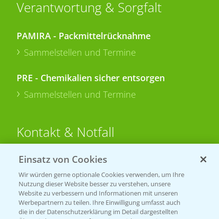
Verantwortung & Sorgfalt
PAMIRA - Packmittelrücknahme
Sammelstellen und Termine
PRE - Chemikalien sicher entsorgen
Sammelstellen und Termine
Kontakt & Notfall
Einsatz von Cookies
Beratung auf WhatsApp
T.
+49 (0)174 346 564 1
Wir würden gerne optionale Cookies verwenden, um Ihre
Nutzung dieser Website besser zu verstehen, unsere
Website zu verbessern und Informationen mit unseren
KONTAKT
Werbepartnern zu teilen. Ihre Einwilligung umfasst auch
die in der Datenschutzerklärung im Detail dargestellten