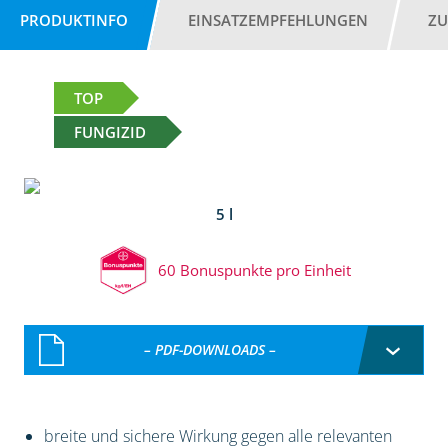
PRODUKTINFO
EINSATZEMPFEHLUNGEN
ZU
TOP
FUNGIZID
5 l
60 Bonuspunkte pro Einheit
– PDF-DOWNLOADS –
breite und sichere Wirkung gegen alle relevanten