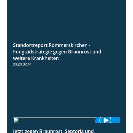
Standortreport Rommerskirchen -
6:11
Fungizidstrategie gegen Braunrost und
weitere Krankheiten
23.03.2026
Jetzt gegen Braunrost, Septoria und
1:27