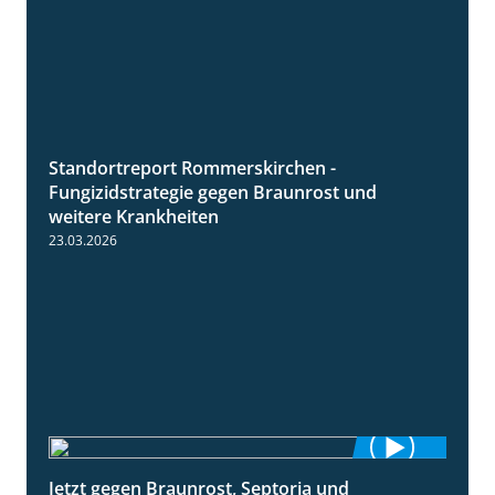
Standortreport Rommerskirchen -
6:11
Fungizidstrategie gegen Braunrost und
weitere Krankheiten
23.03.2026
Jetzt gegen Braunrost, Septoria und
1:27