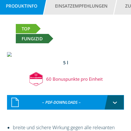
PRODUKTINFO
EINSATZEMPFEHLUNGEN
ZU
TOP
FUNGIZID
5 l
60 Bonuspunkte pro Einheit
– PDF-DOWNLOADS –
breite und sichere Wirkung gegen alle relevanten